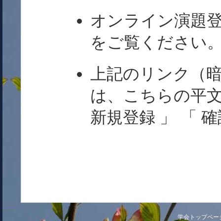
オンライン演題登
をご覧ください
上記のリンク（
は、こちらの平文
新規登録
」 「
確
学会トップペー