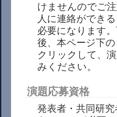
けませんのでご注
人に連絡ができる
必要になります。
後、本ページ下の
クリックして、演
みください。
演題応募資格
発表者・共同研究