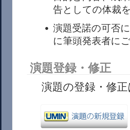
告としての体裁
演題受諾の可否に
に筆頭発表者に
演題登録・修正
演題の登録・修正