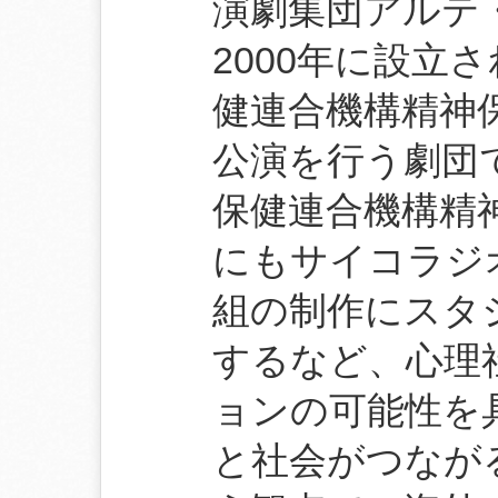
演劇集団アルテ
2000年に設立
健連合機構精神
公演を行う劇団
保健連合機構精
にもサイコラジ
組の制作にスタ
するなど、心理
ョンの可能性を
と社会がつなが