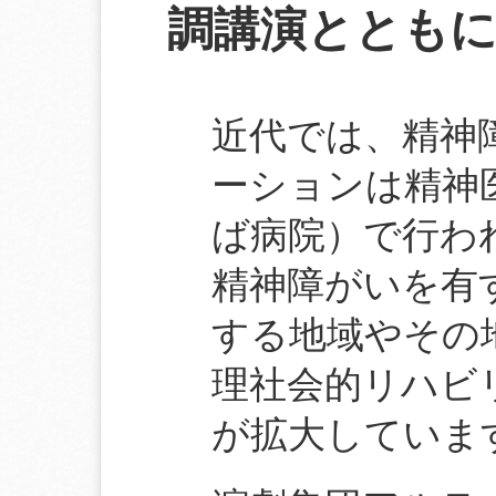
調講演ととも
近代では、精神
ーションは精神
ば病院）で行わ
精神障がいを有
する地域やその
理社会的リハビ
が拡大していま