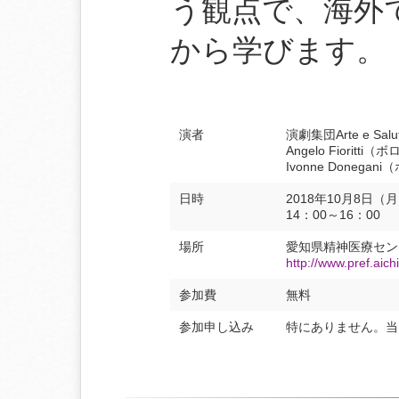
う観点で、海外
から学びます。
演者
演劇集団Arte e Sa
Angelo Fior
Ivonne Done
日時
2018年10月8日（
14：00～16：00
場所
愛知県精神医療セン
http://www.pref.aichi
参加費
無料
参加申し込み
特にありません。当