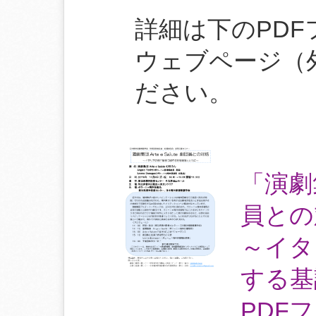
詳細は下のPD
ウェブページ（
ださい。
「演劇集団
員との
～イタ
する基
PDF