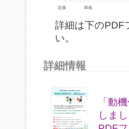
定員
30名
詳細は下のPD
い。
詳細情報
「動機
しまし
PDF