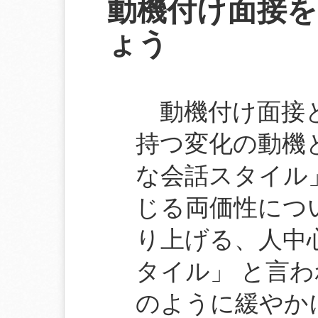
動機付け面接を
ょう
動機付け面接と
持つ変化の動機
な会話スタイル
じる両価性につ
り上げる、人中
タイル」 と言
のように緩やか