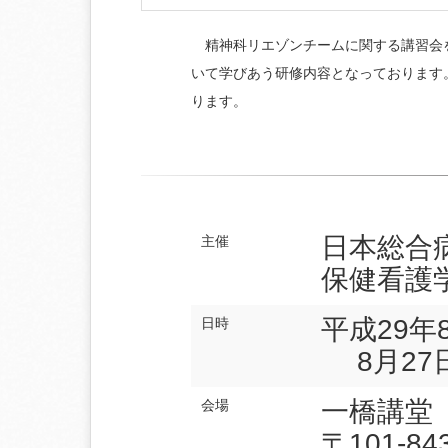
精神科リエゾンチームに関する講習会を
いて学びあう研修内容となっております
ります。
日本総合
主催
保健看護
平成29年8月
日時
8月27日(日
一橋講堂
会場
〒101-