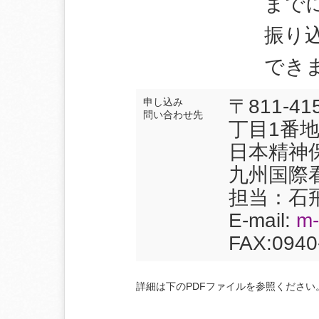
まで
振り
でき
〒811‐
申し込み
問い合わせ先
丁目1番
日本精神
九州国際
担当：石
E-mail:
m-
FAX:094
詳細は下のPDFファイルを参照ください