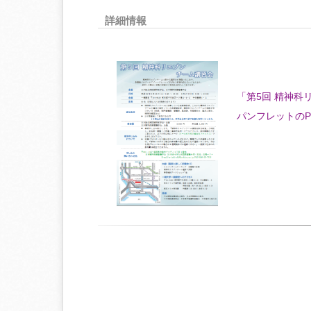
詳細情報
「第5回 精神科
パンフレットの