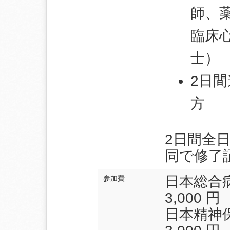
師、
臨床
士）
2日
方
2日間全
同で修了
日本総合
参加費
3,000 円
日本精神