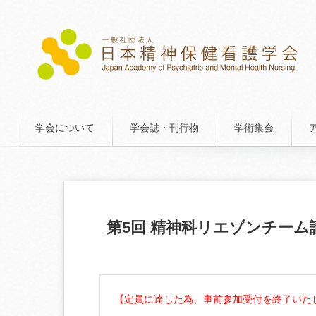
学会について
学会誌・刊行物
学術集会
第5回 精神科リエゾンチーム
【定員に達した為、事前参加受付を終了いた