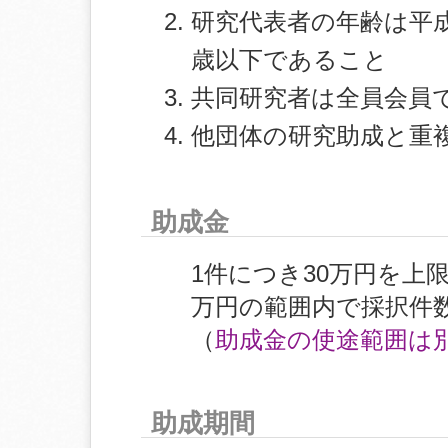
研究代表者の年齢は平成2
歳以下であること
共同研究者は全員会員
他団体の研究助成と重
助成金
1件につき30万円を上
万円の範囲内で採択件
（
助成金の使途範囲は
助成期間