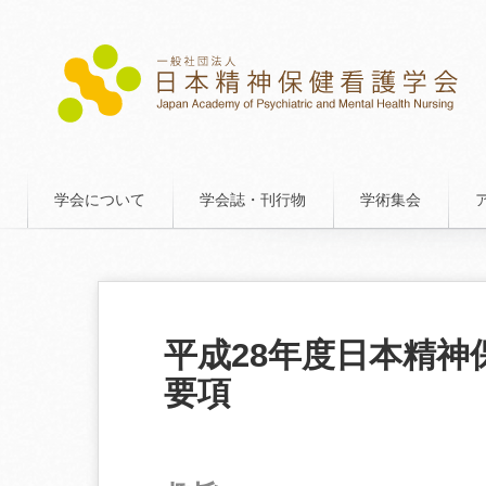
学会について
学会誌・刊行物
学術集会
平成28年度日本精
要項