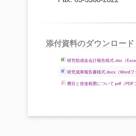
添付資料のダウンロード
研究助成金会計報告様式.xlsx（Ex
研究成果報告書様式.docx（Wor
費目と使途範囲について.pdf（PD