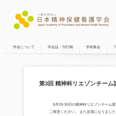
学会について
学会誌・刊行物
学術集会
第3回 精神科リエゾンチーム
8月29-30日の精神科リエゾンチーム
ご留意ください。 また定員になりまし