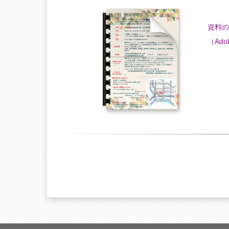
資料の
（Ado