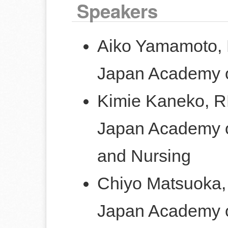
Speakers
Aiko Yamamoto,
Japan Academy o
Kimie Kaneko, 
Japan Academy o
and Nursing
Chiyo Matsuoka
Japan Academy o