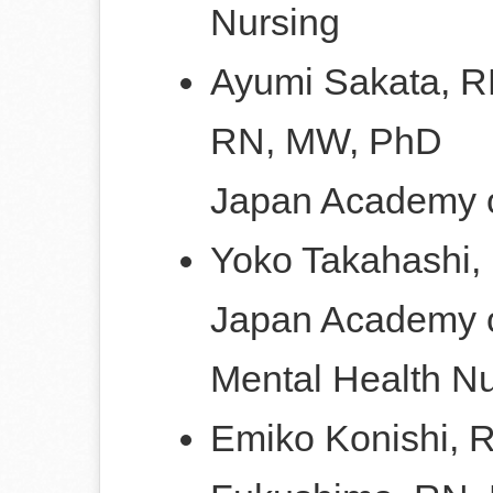
Nursing
Ayumi Sakata, R
RN, MW, PhD
Japan Academy o
Yoko Takahashi
Japan Academy o
Mental Health Nu
Emiko Konishi, 