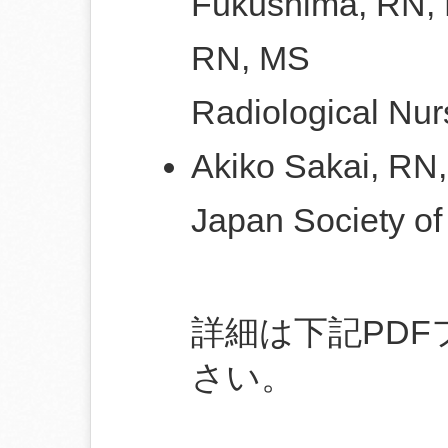
Fukushima, RN, 
RN, MS
Radiological Nur
Akiko Sakai, RN
Japan Society of
詳細は下記PD
さい。