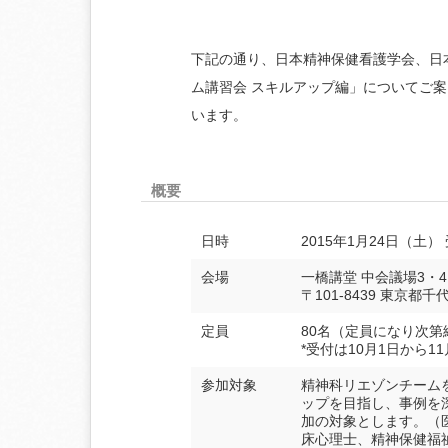
下記の通り、日本精神保健看護学会、日
ム講習会 スキルアップ編」についてご
います。
概要
日時
2015年1月24日（土） 
会場
一橋講堂 中会議場3・4
〒101-8439 東京都
定員
80名（定員になり次第
*受付は10月1日から1
参加対象
精神科リエゾンチーム
ップを目指し、事例を
加の対象とします。（
床心理士、精神保健福