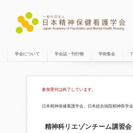
学会について
学会誌・刊行物
学術集会
参加受付は終了しています。
日本精神保健看護学会、日本総合病院精神医学
精神科リエゾンチーム講習会