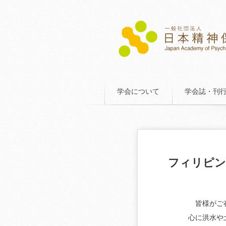
学会について
学会誌・刊
フィリピン
皆様がご存
心に洪水や