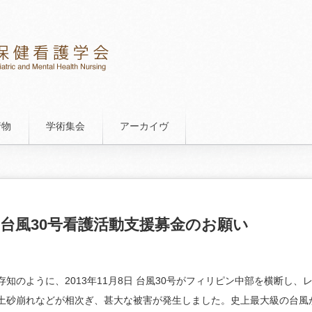
行物
学術集会
アーカイヴ
台風30号看護活動支援募金のお願い
知のように、2013年11月8日 台風30号がフィリピン中部を横断し、
土砂崩れなどが相次ぎ、甚大な被害が発生しました。史上最大級の台風