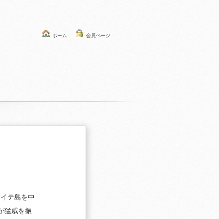
ホーム
会員ページ
レイテ島を中
が猛威を振