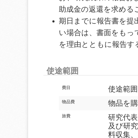
助成金の返還を求める
期日までに報告書を提
い場合は、書面をもっ
を理由とともに報告す
使途範囲
使途範囲
費目
物品を
物品費
研究代表
旅費
及び研究
料収集、