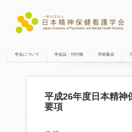
学会について
学会誌・刊行物
学術集会
平成26年度日本精
要項