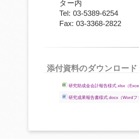
ター内
Tel: 03-5389-6254
Fax: 03-3368-2822
添付資料のダウンロード
研究助成金会計報告様式.xlsx（Ex
研究成果報告書様式.docx（Wor