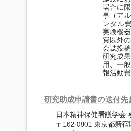
場合に限
事（アル
ンタル
実験機器
費以外の
会誌投稿
研究成
用、一般
報活動費
研究助成申請書の送付先
日本精神保健看護学会 
〒162-0801 東京都新