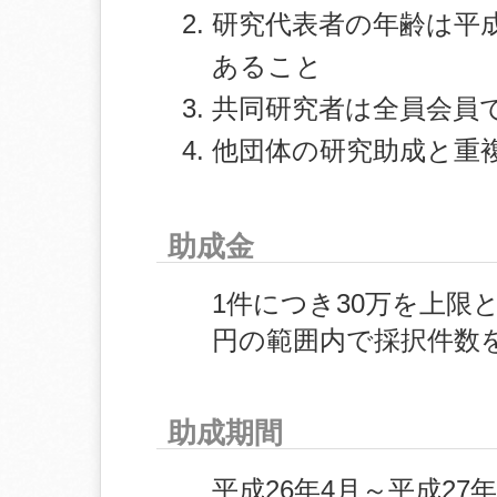
研究代表者の年齢は平成2
あること
共同研究者は全員会員
他団体の研究助成と重
助成金
1件につき30万を上限
円の範囲内で採択件数
助成期間
平成26年4月～平成27年