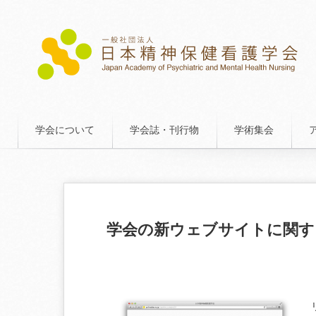
学会について
学会誌・刊行物
学術集会
学会の新ウェブサイトに関す