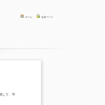
ホーム
会員ページ
関して、平