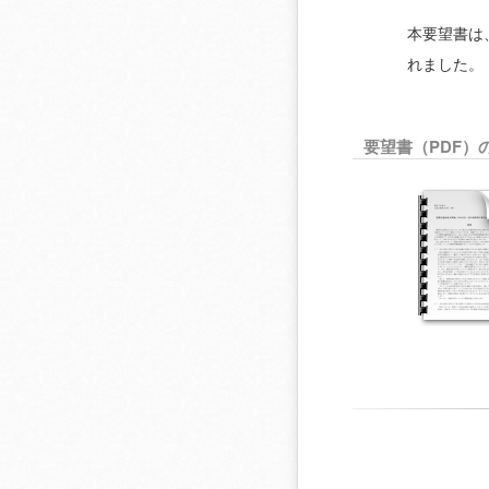
本要望書は
れました。
要望書（PDF）