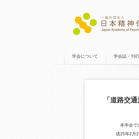
学会について
学会誌・刊
「道路交通
本学会では
成25年2