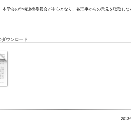
、本学会の学術連携委員会が中心となり、各理事からの意見を聴取しな
のダウンロード
201