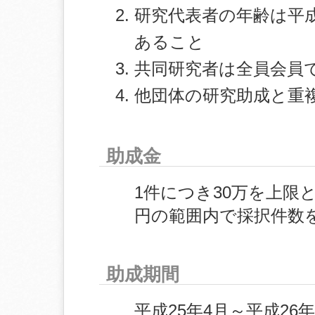
研究代表者の年齢は平成2
あること
共同研究者は全員会員
他団体の研究助成と重
助成金
1件につき30万を上限
円の範囲内で採択件数
助成期間
平成25年4月～平成26年