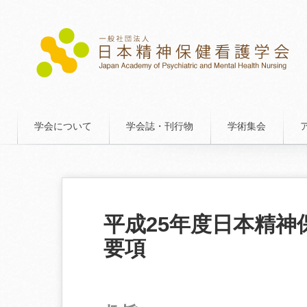
学会について
学会誌・刊行物
学術集会
平成25年度日本精
要項