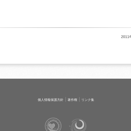
201
個人情報保護方針
著作権
リンク集