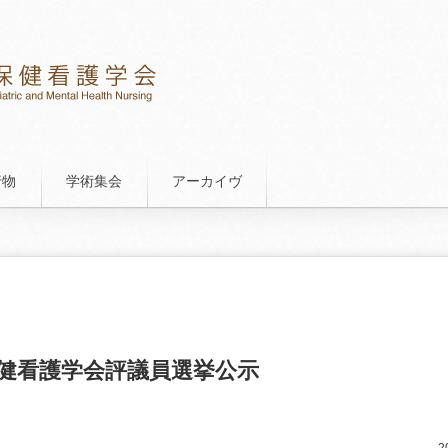
行物
学術集会
アーカイヴ
健看護学会評議員選挙公示