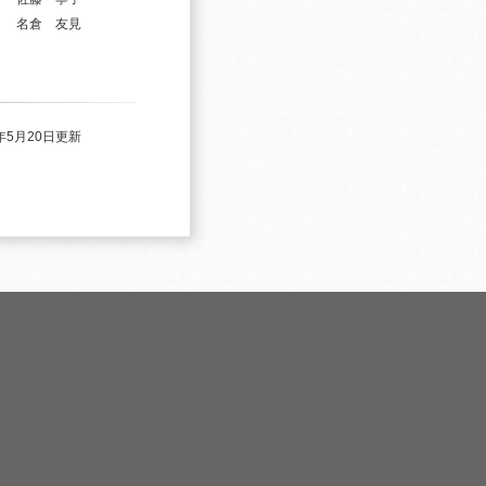
名倉 友見
1年5月20日更新