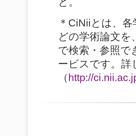
と。
＊CiNiiとは
どの学術論文を
で検索・参照で
ービスです。詳
（
http://ci.nii.ac.j