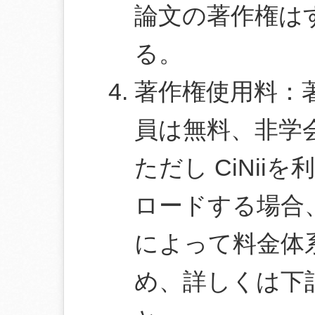
論文の著作権は
る。
著作権使用料：
員は無料、非学会
ただし CiNii
ロードする場合
によって料金体
め、詳しくは下