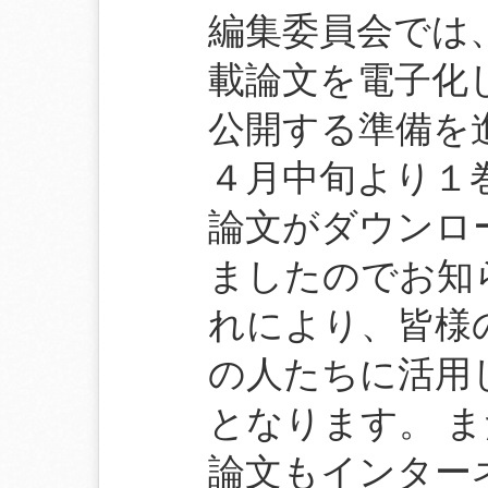
編集委員会では
載論文を電子化し
公開する準備を
４月中旬より１
論文がダウンロ
ましたのでお知
れにより、皆様
の人たちに活用
となります。 
論文もインター