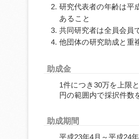
研究代表者の年齢は平成2
あること
共同研究者は全員会員
他団体の研究助成と重
助成金
1件につき30万を上限
円の範囲内で採択件数
助成期間
平成23年4月～平成24年