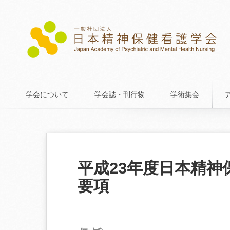
学会について
学会誌・刊行物
学術集会
平成23年度日本精
要項