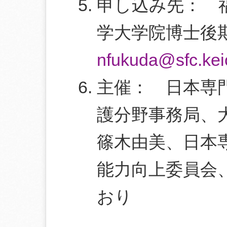
申し込み先： 
学大学院博士後期課
nfukuda@sfc.keio
主催： 日本専
護分野事務局、
篠木由美、日本
能力向上委員会
おり