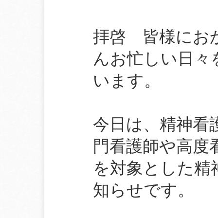
拝啓 皆様にお
んお忙しい日々
います。
今日は、精神看
門看護師や高度
を対象とした精
知らせです。