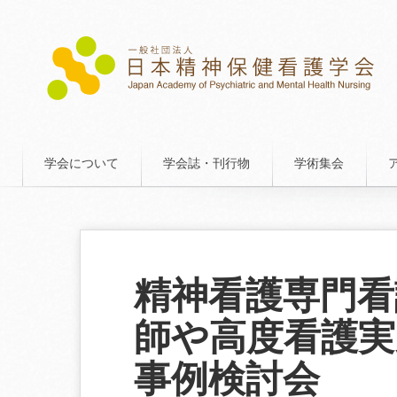
学会について
学会誌・刊行物
学術集会
精神看護専門看
師や高度看護
事例検討会